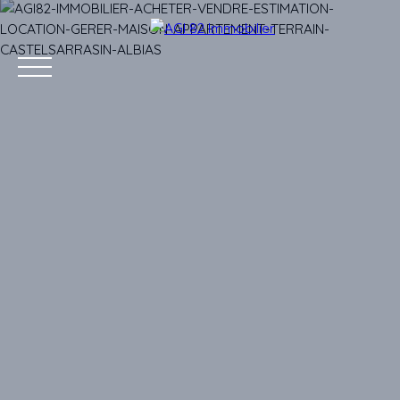
Accueil
Acheter
Vendre
Louer
Gestion 
Estimation