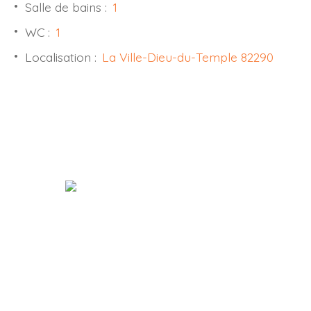
Salle de bains
:
1
WC
:
1
Localisation
:
La Ville-Dieu-du-Temple 82290