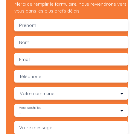
Merci de remplir le formulaire, nous reviendrons vers
vous dans les plus brefs délais.
Prénom
Nom
Email
Téléphone
Votre commune
Vous souhaitez
-
Votre message