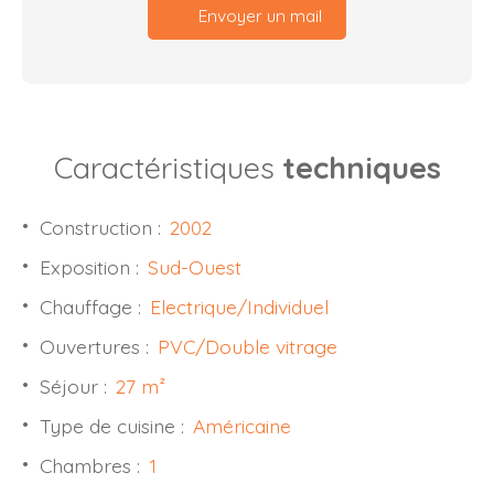
Envoyer un mail
Caractéristiques
techniques
Construction
:
2002
Exposition
:
Sud-Ouest
Chauffage
:
Electrique/Individuel
Ouvertures
:
PVC/Double vitrage
Séjour
:
27
m²
Type de cuisine
:
Américaine
Chambres
:
1