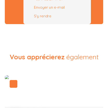
Envoyer un e-mail
S'y rendre
Vous apprécierez
également