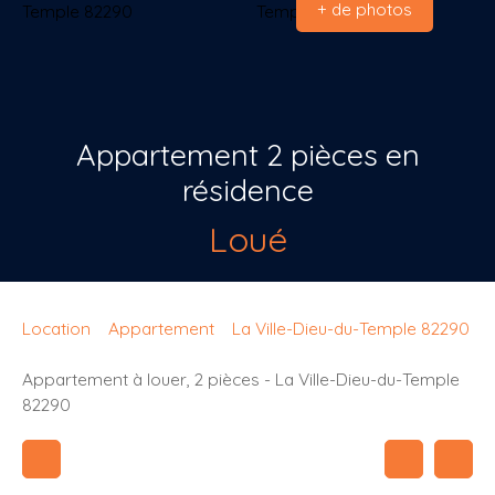
+ de photos
Appartement 2 pièces en
résidence
Loué
Location
Appartement
La Ville-Dieu-du-Temple 82290
Appartement à louer, 2 pièces - La Ville-Dieu-du-Temple
82290