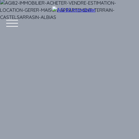
Accueil
Acheter
Vendre
Louer
Gestion 
Estimation