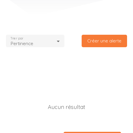
Trier par
Créer une alerte
Pertinence
Aucun résultat